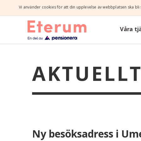
Vi använder cookies för att din upplevelse av webbplatsen ska bl
Våra tj
AKTUELL
Ny besöksadress i Umeå