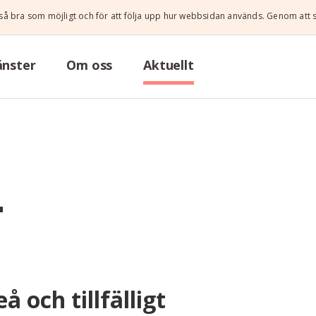
i så bra som möjligt och för att följa upp hur webbsidan används. Genom att 
änster
Om oss
Aktuellt
T
 och tillfälligt