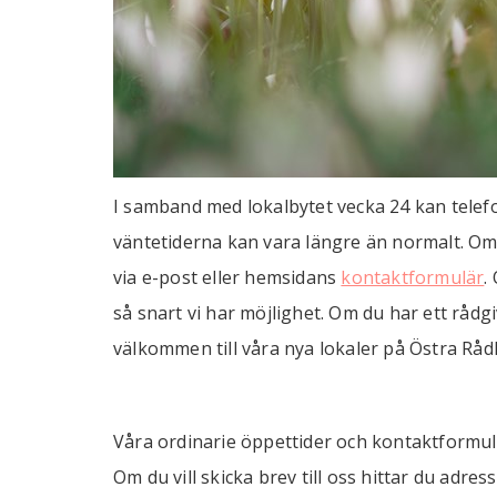
I samband med lokalbytet vecka 24 kan telef
väntetiderna kan vara längre än normalt. Om
via e-post eller hemsidans
kontaktformulär
.
så snart vi har möjlighet. Om du har ett råd
välkommen till våra nya lokaler på Östra Rå
Våra ordinarie öppettider och kontaktformul
Om du vill skicka brev till oss hittar du adre